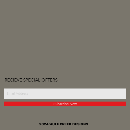
RECIEVE SPECIAL OFFERS
Subscribe Now
2024 WULF CREEK DESIGNS