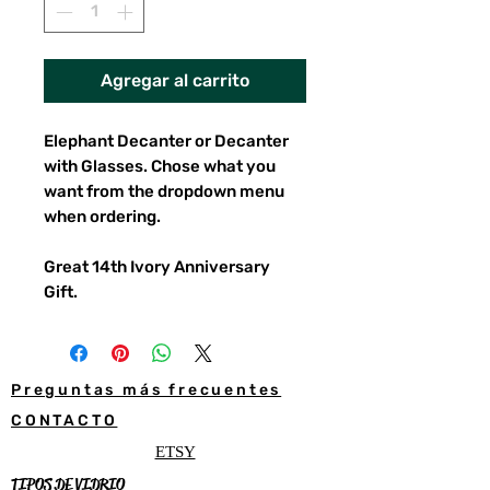
Agregar al carrito
Elephant Decanter or Decanter
with Glasses. Chose what you
want from the dropdown menu
when ordering.
Great 14th Ivory Anniversary
Gift.
Preguntas más frecuentes
CONTACTO
ETSY
TIPOS DE VIDRIO